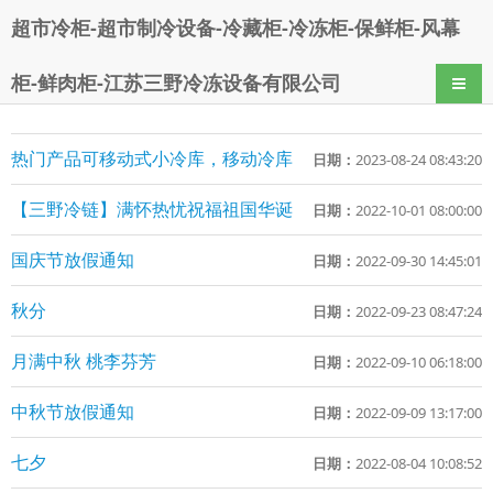
超市冷柜-超市制冷设备-冷藏柜-冷冻柜-保鲜柜-风幕
柜-鲜肉柜-江苏三野冷冻设备有限公司
导航
热门产品可移动式小冷库，移动冷库
日期：
2023-08-24 08:43:20
【三野冷链】满怀热忧祝福祖国华诞
日期：
2022-10-01 08:00:00
国庆节放假通知
日期：
2022-09-30 14:45:01
秋分
日期：
2022-09-23 08:47:24
月满中秋 桃李芬芳
日期：
2022-09-10 06:18:00
中秋节放假通知
日期：
2022-09-09 13:17:00
七夕
日期：
2022-08-04 10:08:52