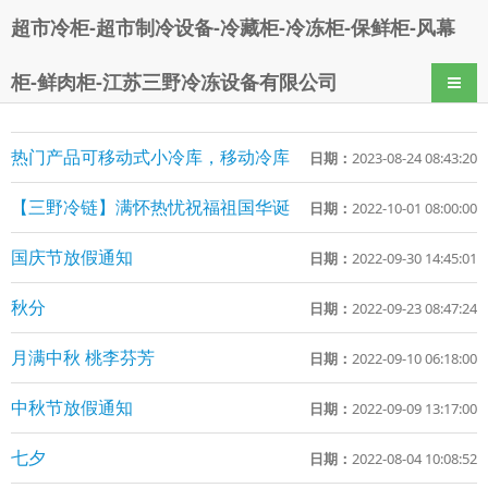
超市冷柜-超市制冷设备-冷藏柜-冷冻柜-保鲜柜-风幕
柜-鲜肉柜-江苏三野冷冻设备有限公司
导航
热门产品可移动式小冷库，移动冷库
日期：
2023-08-24 08:43:20
【三野冷链】满怀热忧祝福祖国华诞
日期：
2022-10-01 08:00:00
国庆节放假通知
日期：
2022-09-30 14:45:01
秋分
日期：
2022-09-23 08:47:24
月满中秋 桃李芬芳
日期：
2022-09-10 06:18:00
中秋节放假通知
日期：
2022-09-09 13:17:00
七夕
日期：
2022-08-04 10:08:52