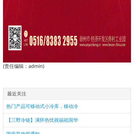
(责任编辑：admin)
最近关注
热门产品可移动式小冷库，移动冷
【三野冷链】满怀热忧祝福祖国华
国庆节放假通知